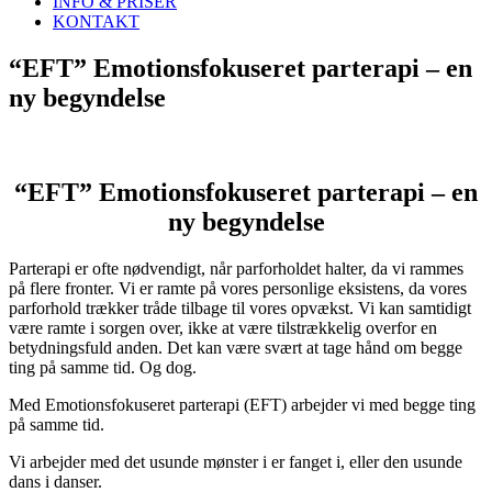
INFO & PRISER
KONTAKT
“EFT” Emotionsfokuseret parterapi – en
ny begyndelse
“EFT” Emotionsfokuseret parterapi – en
ny begyndelse
Parterapi er ofte nødvendigt, når parforholdet halter, da vi rammes
på flere fronter. Vi er ramte på vores personlige eksistens, da vores
parforhold trækker tråde tilbage til vores opvækst. Vi kan samtidigt
være ramte i sorgen over, ikke at være tilstrækkelig overfor en
betydningsfuld anden. Det kan være svært at tage hånd om begge
ting på samme tid. Og dog.
Med Emotionsfokuseret parterapi (EFT) arbejder vi med begge ting
på samme tid.
Vi arbejder med det usunde mønster i er fanget i, eller den usunde
dans i danser.